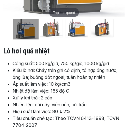
Tap to expand
Lò hơi quá nhiệt
Công suất: 500 kg/giờ, 750 kg/giờ, 1000 kg/giờ
Kiểu lò hơi: Cháy trên ghi cố định; tổ hợp ống nước,
ống lửa; buồng đốt ngoài; tuần hoàn tự nhiên
Áp suất làm việc: 10 kg/cm3
Nhiệt độ làm việc: 165 độ C
Xử lý khí thải: 2 cấp
Nhiên liệu: củi cây, viên nén, củi trấu
Hiệu suất làm việc: 80 ± 2%
Tiêu chuẩn chế tạo: Theo TCVN 6413-1998, TCVN
7704-2007