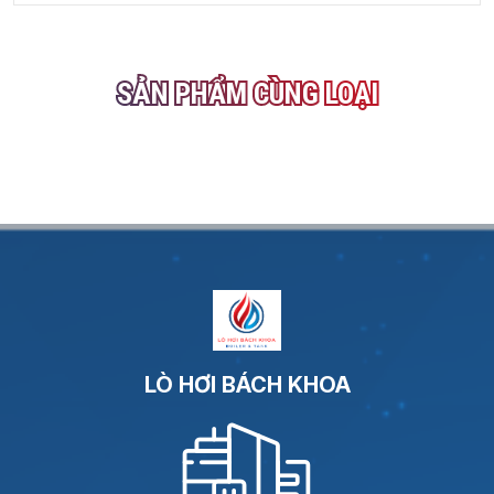
SẢN PHẨM CÙNG LOẠI
LÒ HƠI BÁCH KHOA