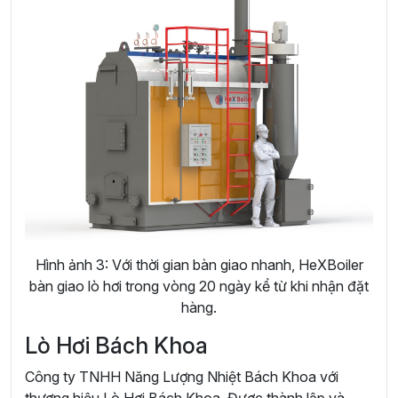
Hình ảnh 3: Với thời gian bàn giao nhanh, HeXBoiler
bàn giao lò hơi trong vòng 20 ngày kể từ khi nhận đặt
hàng.
Lò Hơi Bách Khoa
Công ty TNHH Năng Lượng Nhiệt Bách Khoa với
thương hiệu Lò Hơi Bách Khoa. Được thành lập và