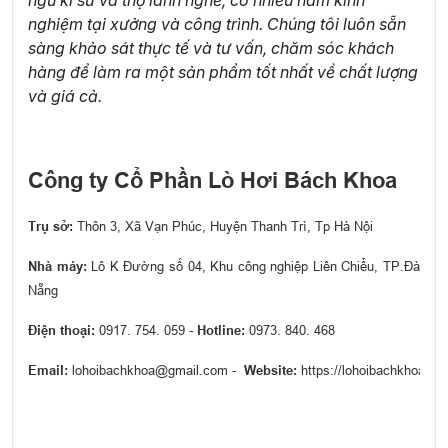
nghiệm tại xưởng và công trình. Chúng tôi luôn sẵn
sàng khảo sát thực tế và tư vấn, chăm sóc khách
hàng để làm ra một sản phẩm tốt nhất về chất lượng
và giá cả.
Công ty Cổ Phần Lò Hơi Bách Khoa
Trụ sở:
Thôn 3, Xã Vạn Phúc, Huyện Thanh Trì, Tp Hà Nội
Nhà máy:
Lô K Đường số 04, Khu công nghiệp Liên Chiểu, TP.Đà
Nẵng
Điện thoại:
0917. 754. 059 -
Hotline:
0973. 840. 468
Email:
lohoibachkhoa@gmail.com -
Website:
https://lohoibachkhoa.co