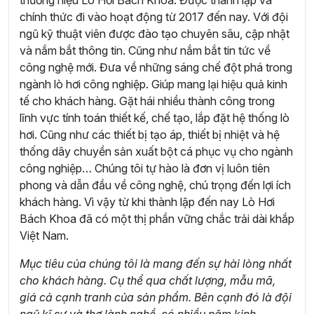
chính thức đi vào hoạt động từ 2017 đến nay. Với đội
ngũ kỹ thuật viên được đào tạo chuyên sâu, cập nhật
và nắm bắt thông tin. Cũng như nắm bắt tin tức về
công nghệ mới. Đưa về những sáng chế đột phá trong
ngành lò hơi công nghiệp. Giúp mang lại hiệu quả kinh
tế cho khách hàng. Gặt hái nhiều thành công trong
lĩnh vực tính toán thiết kế, chế tạo, lắp đặt hệ thống lò
hơi. Cũng như các thiết bị tạo áp, thiết bị nhiệt và hệ
thống dây chuyền sản xuất bột cá phục vụ cho ngành
công nghiệp… Chúng tôi tự hào là đơn vị luôn tiên
phong và dẫn đầu về công nghệ, chú trọng đến lợi ích
khách hàng. Vì vậy từ khi thành lập đến nay Lò Hơi
Bách Khoa đã có một thị phần vững chắc trải dài khắp
Việt Nam.
Mục tiêu của chúng tôi là mang đến sự hài lòng nhất
cho khách hàng. Cụ thể qua chất lượng, mẫu mã,
giá cả cạnh tranh của sản phẩm. Bên cạnh đó là đội
ngũ kĩ sư và thợ lành nghề, có nhiều năm kinh