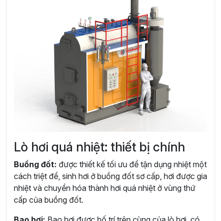
Lò hơi quá nhiệt: thiết bị chính
Buồng đốt:
được thiết kế tối ưu để tận dụng nhiệt một
cách triệt để, sinh hơi ở buồng đốt sơ cấp, hơi được gia
nhiệt và chuyển hóa thành hơi quá nhiệt ở vùng thứ
cấp của buồng đốt.
Bao hơi:
Bao hơi được bố trí trên cùng của lò hơi, có