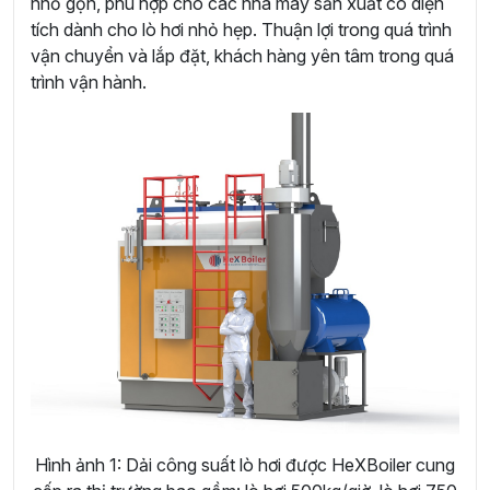
nhỏ gọn, phù hợp cho các nhà máy sản xuất có diện
tích dành cho lò hơi nhỏ hẹp. Thuận lợi trong quá trình
vận chuyển và lắp đặt, khách hàng yên tâm trong quá
trình vận hành.
Hình ảnh 1: Dải công suất lò hơi được HeXBoiler cung