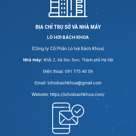
ĐỊA CHỈ TRỤ SỞ VÀ NHÀ MÁY
LÒ HƠI BÁCH KHOA
(Công ty Cổ Phần Lò hơi Bách Khoa)
Nhà máy:
Khối 2, Xã Sóc Sơn, Thành phố Hà Nội
Điện thoại: 091 775 40 59
lohoibachkhoa@gmail.com
Email:
Website: https://lohoibachkhoa.com/