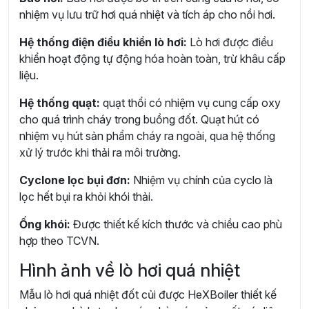
nhiệm vụ lưu trữ hơi quá nhiệt và tích áp cho nồi hơi.
Hệ thống điện điều khiển lò hơi:
Lò hơi được điều
khiển hoạt động tự động hóa hoàn toàn, trừ khâu cấp
liệu.
Hệ thống quạt:
quạt thổi có nhiệm vụ cung cấp oxy
cho quá trình cháy trong buồng đốt. Quạt hút có
nhiệm vụ hút sản phẩm cháy ra ngoài, qua hệ thống
xử lý trước khi thải ra môi trường.
Cyclone lọc bụi đơn:
Nhiệm vụ chính của cyclo là
lọc hết bụi ra khỏi khói thải.
Ống khói:
Được thiết kế kích thước và chiều cao phù
hợp theo TCVN.
Hình ảnh về lò hơi quá nhiệt
Mẫu lò hơi quá nhiệt đốt củi được HeXBoiler thiết kế