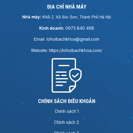
ĐỊA CHỈ NHÀ MÁY
Nhà máy:
Khối 2, Xã Sóc Sơn, Thành Phố Hà Nội
Kinh doanh:
0973 840 468
lohoibachkhoa@gmail.com
Email:
Website: https://lohoibachkhoa.com/
CHÍNH SÁCH ĐIỀU KHOẢN
Chính sách 1
Chính sách 2