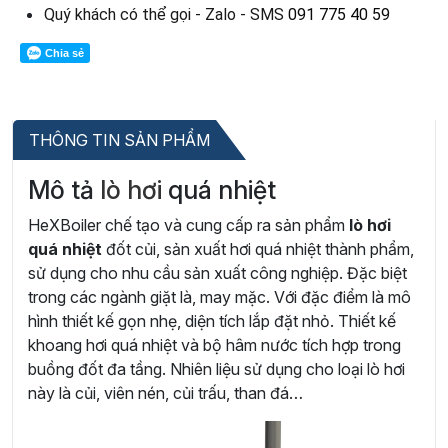
Quý khách có thể gọi - Zalo - SMS
091 775 40 59
Chia sẻ
THÔNG TIN SẢN PHẨM
Mô tả
lò hơi
quá nhiệt
HeXBoiler chế tạo và cung cấp ra sản phẩm
lò hơi
quá nhiệt
đốt củi, sản xuất hơi quá nhiệt thành phẩm,
sử dụng cho nhu cầu sản xuất công nghiệp. Đặc biệt
trong các ngành giặt là, may mặc. Với đặc điểm là mô
hình thiết kế gọn nhẹ, diện tích lắp đặt nhỏ. Thiết kế
khoang hơi quá nhiệt và bộ hâm nước tích hợp trong
buồng đốt đa tầng. Nhiên liệu sử dụng cho loại lò hơi
này là củi, viên nén, củi trấu, than đá…