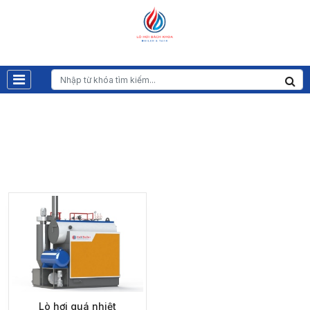
LÒ HƠI QUÁ NHIỆT
Trang chủ
Sản phẩm
Nồi hơi
Lò hơi quá nhiệt
Lò hơi quá nhiệt