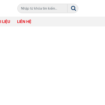
I LIỆU
LIÊN HỆ