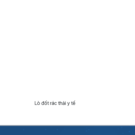
Lò đốt rác thải y tế