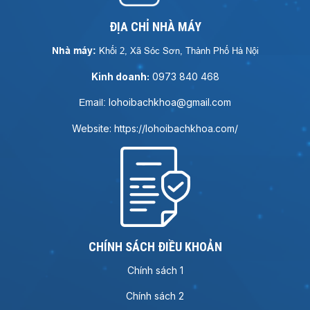
ĐỊA CHỈ NHÀ MÁY
Nhà máy:
Khối 2, Xã Sóc Sơn, Thành Phố Hà Nội
Kinh doanh:
0973 840 468
lohoibachkhoa@gmail.com
Email:
Website: https://lohoibachkhoa.com/
CHÍNH SÁCH ĐIỀU KHOẢN
Chính sách 1
Chính sách 2