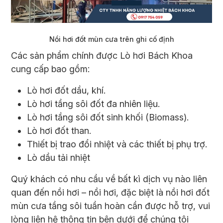
Nồi hơi đốt mùn cưa trên ghi cố định​
Các sản phẩm chính được Lò hơi Bách Khoa
cung cấp bao gồm:
Lò hơi đốt dầu, khí.
Lò hơi tầng sôi đốt đa nhiên liệu.
Lò hơi tầng sôi đốt sinh khối (Biomass).
Lò hơi đốt than.
Thiết bị trao đổi nhiệt và các thiết bị phụ trợ.
Lò dầu tải nhiệt
Quý khách có nhu cầu về bất kì dịch vụ nào liên
quan đến nồi hơi – nồi hơi, đặc biệt là nồi hơi đốt
mùn cưa tầng sôi tuần hoàn cần được hỗ trợ, vui
lòng liên hệ thông tin bên dưới để chúng tôi