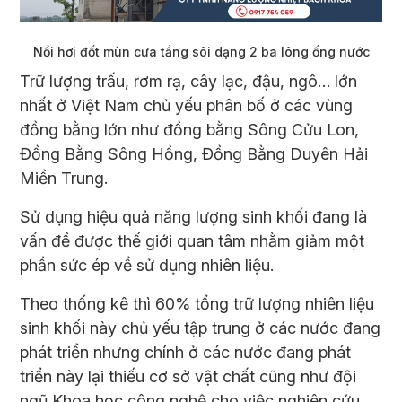
Nồi hơi đốt mùn cưa tầng sôi dạng 2 ba lông ống nước​
Trữ lượng trấu, rơm rạ, cây lạc, đậu, ngô… lớn
nhất ở Việt Nam chủ yếu phân bố ở các vùng
đồng bằng lớn như đồng bằng Sông Cửu Lon,
Đồng Bằng Sông Hồng, Đồng Bằng Duyên Hải
Miền Trung.
Sử dụng hiệu quả năng lượng sinh khối đang là
vấn đề được thế giới quan tâm nhằm giảm một
phần sức ép về sử dụng nhiên liệu.
Theo thống kê thì 60% tổng trữ lượng nhiên liệu
sinh khối này chủ yếu tập trung ở các nước đang
phát triển nhưng chính ở các nước đang phát
triển này lại thiếu cơ sở vật chất cũng như đội
ngũ Khoa học công nghệ cho việc nghiên cứu