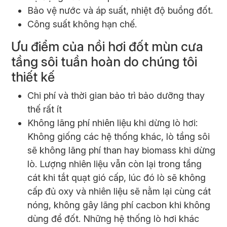
Bảo vệ nước và áp suất, nhiệt độ buồng đốt.
Công suất không hạn chế.
Ưu điểm của nồi hơi đốt mùn cưa
tầng sôi tuần hoàn do chúng tôi
thiết kế
Chi phí và thời gian bảo trì bảo dưỡng thay
thế rất ít
Không lãng phí nhiên liệu khi dừng lò hơi:
Không giống các hệ thống khác, lò tầng sôi
sẽ không lãng phí than hay biomass khi dừng
lò. Lượng nhiên liệu vẫn còn lại trong tầng
cát khi tắt quạt gió cấp, lúc đó lò sẽ không
cấp đủ oxy và nhiên liệu sẽ nằm lại cùng cát
nóng, không gây lãng phí cacbon khi không
dùng để đốt. Những hệ thống lò hơi khác