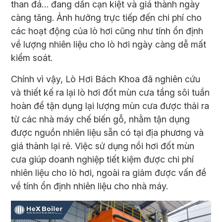
than đá… đang dần cạn kiệt và giá thành ngày
càng tăng. Ảnh hưởng trực tiếp đến chi phí cho
các hoạt động của
lò hơi
cũng như tính ổn định
về lượng nhiên liệu cho
lò hơi
ngày càng dễ mất
kiểm soát.
Chính vì vậy, Lò Hơi Bách Khoa đã nghiên cứu
và thiết kế ra lại
lò hơi
đốt mùn cưa tầng sôi tuần
hoàn để tận dụng lại lượng mùn cưa được thải ra
từ các nhà máy chế biến gỗ, nhằm tận dụng
được nguồn nhiên liệu sẵn có tại địa phương và
giá thành lại rẻ. Việc sử dụng nồi hơi đốt mùn
cưa giúp doanh nghiệp tiết kiệm được chi phí
nhiên liệu cho lò hơi, ngoài ra giảm được vấn đề
về tính ổn định nhiên liệu cho nhà máy.