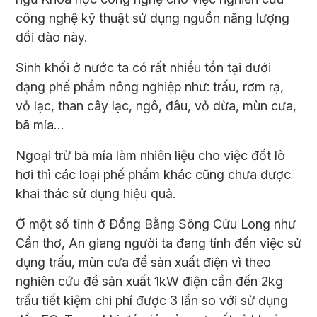
công nghệ kỹ thuật sử dụng nguồn năng lượng
dồi dào này.
Sinh khối ở nước ta có rất nhiều tồn tại dưới
dạng phế phẩm nông nghiệp như: trấu, rơm rạ,
vỏ lạc, than cây lạc, ngô, đâu, vỏ dừa, mùn cưa,
bã mía…
Ngoại trừ bã mía làm nhiên liệu cho việc đốt lò
hơi thì các loại phế phẩm khác cũng chưa được
khai thác sử dụng hiệu quả.
Ở một số tỉnh ở Đồng Bằng Sông Cửu Long như
Cần thơ, An giang người ta đang tính đến việc sử
dụng trấu, mùn cưa để sản xuất điện vì theo
nghiên cứu để sản xuất 1kW điện cần đến 2kg
trấu tiết kiệm chi phí được 3 lần so với sử dụng