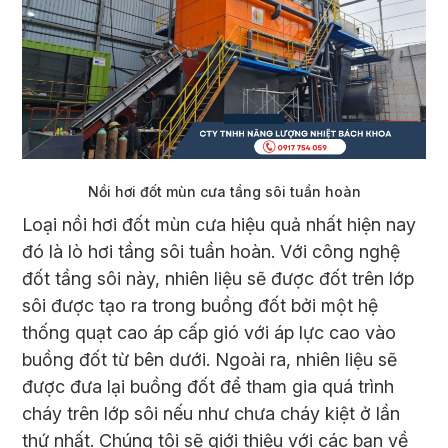
Nồi hơi đốt mùn cưa tầng sôi tuần hoàn
Loại nồi hơi đốt mùn cưa hiệu quả nhất hiện nay
đó là lò hơi tầng sôi tuần hoàn. Với công nghệ
đốt tầng sôi này, nhiên liệu sẽ được đốt trên lớp
sôi được tạo ra trong buồng đốt bởi một hệ
thống quạt cao áp cấp gió với áp lực cao vào
buồng đốt từ bên dưới. Ngoài ra, nhiên liệu sẽ
được đưa lại buồng đốt để tham gia quá trình
cháy trên lớp sôi nếu như chưa cháy kiệt ở lần
thứ nhất. Chúng tôi sẽ giới thiệu với các bạn về