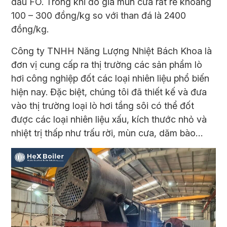
dầu FO. Trong khi đó giá mùn cưa rất rẻ khoảng
100 – 300 đồng/kg so với than đá là 2400
đồng/kg.
Công ty TNHH Năng Lượng Nhiệt Bách Khoa là
đơn vị cung cấp ra thị trường các sản phẩm
lò
hơi công nghiệp
đốt các loại nhiên liệu phổ biến
hiện nay. Đặc biệt, chúng tôi đã thiết kế và đưa
vào thị trường loại lò hơi tầng sôi có thể đốt
được các loại nhiên liệu xấu, kích thước nhỏ và
nhiệt trị thấp như trấu rời, mùn cưa, dăm bào…