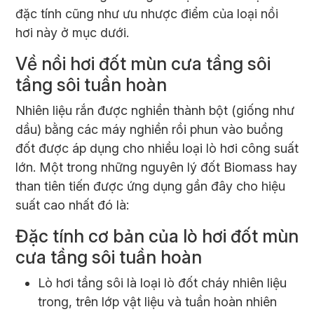
đặc tính cũng như ưu nhược điểm của loại nồi
hơi này ở mục dưới.
Về nồi hơi đốt mùn cưa tầng sôi
tầng sôi tuần hoàn
Nhiên liệu rắn được nghiền thành bột (giống như
dầu) bằng các máy nghiền rồi phun vào buồng
đốt được áp dụng cho nhiều loại lò hơi công suất
lớn. Một trong những nguyên lý đốt Biomass hay
than tiên tiến được ứng dụng gần đây cho hiệu
suất cao nhất đó là:
Đặc tính cơ bản của lò hơi đốt mùn
cưa tầng sôi tuần hoàn
Lò hơi tầng sôi là loại lò đốt cháy nhiên liệu
trong, trên lớp vật liệu và tuần hoàn nhiên