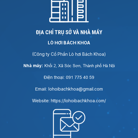
ĐỊA CHỈ TRỤ SỞ VÀ NHÀ MÁY
LÒ HƠI BÁCH KHOA
(Công ty Cổ Phần Lò hơi Bách Khoa)
Nhà máy:
Khối 2, Xã Sóc Sơn, Thành phố Hà Nội
Điện thoại: 091 775 40 59
lohoibachkhoa@gmail.com
Email:
Website: https://lohoibachkhoa.com/