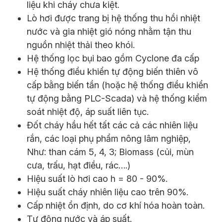
liệu khi cháy chưa kiệt.
Lò hơi được trang bị hệ thống thu hồi nhiệt
nước và gia nhiệt gió nóng nhằm tận thu
nguồn nhiệt thải theo khói.
Hệ thống lọc bụi bao gồm Cyclone đa cấp
Hệ thống điều khiển tự động biến thiên vô
cấp bằng biến tần (hoặc hệ thống điều khiển
tự động bằng PLC-Scada) và hệ thống kiểm
soát nhiệt độ, áp suất liên tục.
Đốt cháy hầu hết tất các cả các nhiên liệu
rắn, các loại phụ phẩm nông lâm nghiệp,
Như: than cám 5, 4, 3; Biomass (củi, mùn
cưa, trấu, hạt điều, rác….)
Hiệu suất lò hơi cao h = 80 - 90%.
Hiệu suất cháy nhiên liệu cao trên 90%.
Cấp nhiệt ổn định, do cơ khí hóa hoàn toàn.
Tự động nước và áp suất.