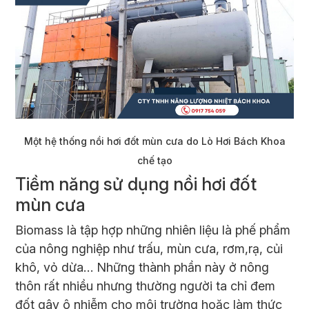
Một hệ thống nồi hơi đốt mùn cưa do Lò Hơi Bách Khoa
chế tạo
Tiềm năng sử dụng nồi hơi đốt
mùn cưa
Biomass là tập hợp những nhiên liệu là phế phẩm
của nông nghiệp như trấu, mùn cưa, rơm,rạ, củi
khô, vỏ dừa… Những thành phần này ở nông
thôn rất nhiều nhưng thường người ta chỉ đem
đốt gây ô nhiễm cho môi trường hoặc làm thức