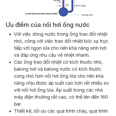
Ưu điểm của nồi hơi ống nước
Với việc dòng nước trong ống trao đổi nhiệt
nhỏ, công với việc trao đổi nhiệt bức xạ trực
tiếp với ngọn lửa cho nên khả năng sinh hơi
và đáp ứng nhu cầu về nhiệt nhanh.
Các ống trao đổi nhiệt có kích thước nhỏ,
balong hơi và balong nước có kích thước
cũng nhỏ hơn nồi hơi ống lửa cho nên khả
năng chịu được áp suất cao hơn rất nhiều so
với nồi hơi ống lửa. Áp suất trong các nhà
máy điện thường rất cao, có thể lên đến 160
bar.
Thiết kế, tối ưu các quá trình cháy, quá trình