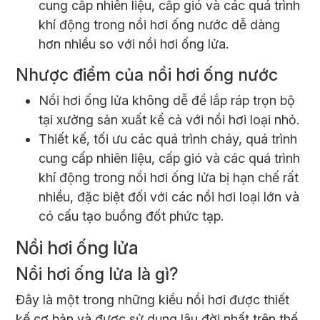
cung cấp nhiên liệu, cấp gió và các quá trình
khí động trong nồi hơi ống nước dễ dàng
hơn nhiều so với nồi hơi ống lửa.
Nhược điểm của nồi hơi ống nước
Nồi hơi ống lửa không dễ để lắp ráp trọn bộ
tại xưởng sản xuất kể cả với nồi hơi loại nhỏ.
Thiết kế, tối ưu các quá trình cháy, quá trình
cung cấp nhiên liệu, cấp gió và các quá trình
khí động trong nồi hơi ống lửa bị hạn chế rất
nhiều, đặc biệt đối với các nồi hơi loại lớn và
có cấu tạo buồng đốt phức tạp.
Nồi hơi ống lửa
Nồi hơi ống lửa là gì?
Đây là một trong những kiều nồi hơi được thiết
kế cơ bản và được sử dụng lâu đời nhất trên thế