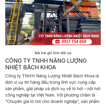
Nồi hơi ghi tĩnh đốt củi​
CÔNG TY TNHH NĂNG LƯỢNG
NHIỆT BÁCH KHOA
Công ty TNHH Năng Lượng Nhiệt Bách Khoa là
đơn vị uy tín hàng đầu trong lĩnh vực cung cấp
sản phẩm, giải pháp và dịch vụ về
lò hơi
– nồi hơi
công nghiệp tại Việt Nam. Với phương châm là
“Chuyên gia
lò hơi
cho doanh nghiệp”, sản phẩm