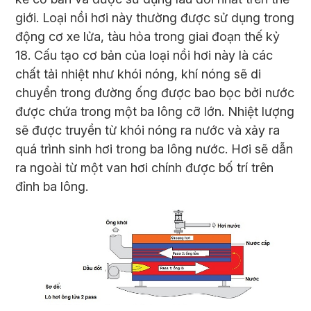
giới. Loại nồi hơi này thường được sử dụng trong
động cơ xe lửa, tàu hỏa trong giai đoạn thế kỷ
18. Cấu tạo cơ bản của loại nồi hơi này là các
chất tải nhiệt như khói nóng, khí nóng sẽ di
chuyển trong đường ống được bao bọc bởi nước
được chứa trong một ba lông cỡ lớn. Nhiệt lượng
sẽ được truyền từ khói nóng ra nước và xảy ra
quá trình sinh hơi trong ba lông nước. Hơi sẽ dẫn
ra ngoài từ một van hơi chính được bố trí trên
đỉnh ba lông.