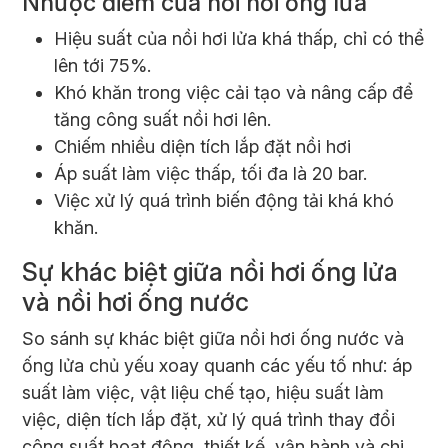
Nhược điểm của nồi hơi ống lửa
Hiệu suất của nồi hơi lửa khá thấp, chỉ có thể
lên tới 75%.
Khó khăn trong việc cải tạo và nâng cấp để
tăng công suất nồi hơi lên.
Chiếm nhiều diện tích lắp đặt nồi hơi
Áp suất làm việc thấp, tối đa là 20 bar.
Việc xử lý quá trình biến động tải khá khó
khăn.
Sự khác biệt giữa nồi hơi ống lửa
và nồi hơi ống nước
So sánh sự khác biệt giữa nồi hơi ống nước và
ống lửa chủ yếu xoay quanh các yếu tố như: áp
suất làm việc, vật liệu chế tạo, hiệu suất làm
việc, diện tích lắp đặt, xử lý quá trình thay đổi
công suất hoạt động, thiết kế, vận hành và chi