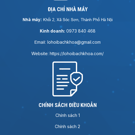
ĐỊA CHỈ NHÀ MÁY
Nhà máy:
Khối 2, Xã Sóc Sơn, Thành Phố Hà Nội
Kinh doanh:
0973 840 468
lohoibachkhoa@gmail.com
Email:
Website: https://lohoibachkhoa.com/
CHÍNH SÁCH ĐIỀU KHOẢN
Chính sách 1
Chính sách 2