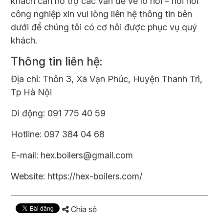
khách cần hỗ trợ các vấn đề về lò hơi – nồi hơi
công nghiệp xin vui lòng liên hệ thông tin bên
dưới để chúng tôi có cơ hôi được phục vụ quý
khách.
Thông tin liên hệ:
Địa chỉ: Thôn 3, Xã Vạn Phúc, Huyện Thanh Trì,
Tp Hà Nội
Di động: 091 775 40 59
Hotline: 097 384 04 68
E-mail: hex.boilers@gmail.com
Website:
https://hex-boilers.com/
Chia sẻ