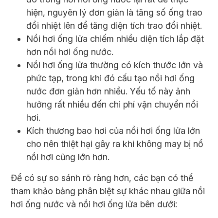
hiện, nguyên lý đơn giản là tăng số ống trao
đổi nhiệt lên để tăng diện tích trao đổi nhiệt.
Nồi hơi ống lửa chiếm nhiều diện tích lắp đặt
hơn nồi hơi ống nước.
Nồi hơi ống lửa thường có kích thước lớn và
phức tạp, trong khi đó cấu tạo nồi hơi ống
nước đơn giản hơn nhiều. Yếu tố này ảnh
hưởng rất nhiều đến chi phí vận chuyển nồi
hơi.
Kích thương bao hơi của nồi hơi ống lửa lớn
cho nên thiệt hại gây ra khi không may bị nổ
nồi hơi cũng lớn hơn.
Để có sự so sánh rõ ràng hơn, các bạn có thể
tham khảo bảng phân biệt sự khác nhau giữa nồi
hơi ống nước và nồi hơi ống lửa bên dưới: