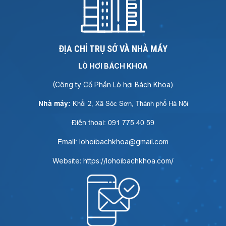
ĐỊA CHỈ TRỤ SỞ VÀ NHÀ MÁY
LÒ HƠI BÁCH KHOA
(Công ty Cổ Phần Lò hơi Bách Khoa)
Nhà máy:
Khối 2, Xã Sóc Sơn, Thành phố Hà Nội
Điện thoại: 091 775 40 59
lohoibachkhoa@gmail.com
Email:
Website: https://lohoibachkhoa.com/