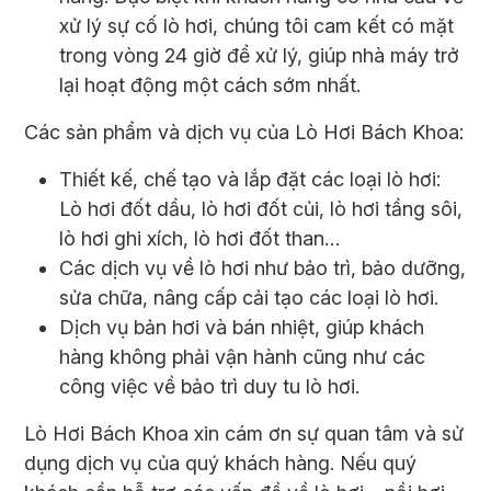
xử lý sự cố lò hơi, chúng tôi cam kết có mặt
trong vòng 24 giờ để xử lý, giúp nhà máy trở
lại hoạt động một cách sớm nhất.
Các sản phẩm và dịch vụ của Lò Hơi Bách Khoa:
Thiết kế, chế tạo và lắp đặt các loại lò hơi:
Lò hơi đốt dầu, lò hơi đốt củi, lò hơi tầng sôi,
lò hơi ghi xích, lò hơi đốt than…
Các dịch vụ về lò hơi như bảo trì, bảo dưỡng,
sửa chữa, nâng cấp cải tạo các loại lò hơi.
Dịch vụ bản hơi và bán nhiệt, giúp khách
hàng không phải vận hành cũng như các
công việc về bảo trì duy tu lò hơi.
Lò Hơi Bách Khoa xin cám ơn sự quan tâm và sử
dụng dịch vụ của quý khách hàng. Nếu quý