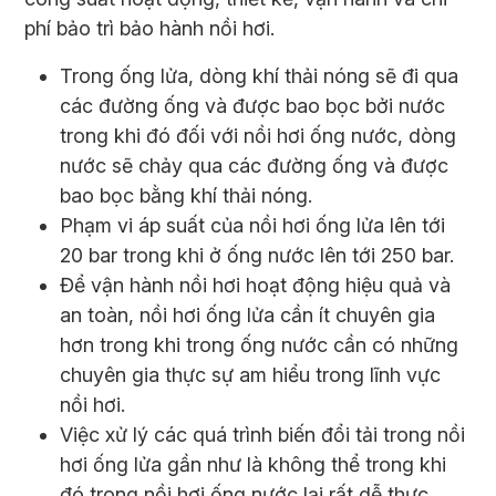
phí bảo trì bảo hành nồi hơi.
Trong ống lửa, dòng khí thải nóng sẽ đi qua
các đường ống và được bao bọc bởi nước
trong khi đó đối với nồi hơi ống nước, dòng
nước sẽ chảy qua các đường ống và được
bao bọc bằng khí thải nóng.
Phạm vi áp suất của nồi hơi ống lửa lên tới
20 bar trong khi ở ống nước lên tới 250 bar.
Để vận hành nồi hơi hoạt động hiệu quả và
an toàn, nồi hơi ống lửa cần ít chuyên gia
hơn trong khi trong ống nước cần có những
chuyên gia thực sự am hiểu trong lĩnh vực
nồi hơi.
Việc xử lý các quá trình biến đổi tải trong nồi
hơi ống lửa gần như là không thể trong khi
đó trong nồi hơi ống nước lại rất dễ thực