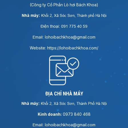
(Công ty Cổ Phần Lò hơi Bách Khoa)
Nhà máy:
Khối 2, Xã Sóc Sơn, Thành phố Hà Nội
Điện thoại: 091 775 40 59
lohoibachkhoa@gmail.com
Email:
Website: https://lohoibachkhoa.com/
ĐỊA CHỈ NHÀ MÁY
Nhà máy:
Khối 2, Xã Sóc Sơn, Thành Phố Hà Nội
Kinh doanh:
0973 840 468
lohoibachkhoa@gmail.com
Email: