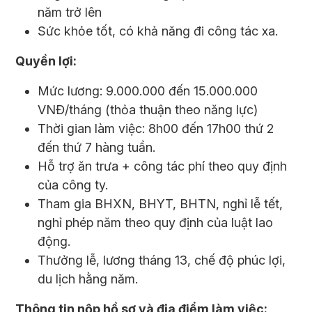
năm trở lên
Sức khỏe tốt, có khả năng đi công tác xa.
Quyền lợi:
Mức lương: 9.000.000 đến 15.000.000
VNĐ/tháng (thỏa thuận theo năng lực)
Thời gian làm việc: 8h00 đến 17h00 thứ 2
đến thứ 7 hàng tuần.
Hỗ trợ ăn trưa + công tác phí theo quy định
của công ty.
Tham gia BHXN, BHYT, BHTN, nghỉ lễ tết,
nghỉ phép năm theo quy định của luật lao
động.
Thưởng lễ, lương tháng 13, chế độ phúc lợi,
du lịch hằng năm.
Thông tin nộp hồ sơ và địa điểm làm việc: