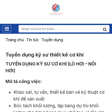
Trang chủ
Tin tức
Tuyển dụng
Tuyển dụng kỹ sư thiết kế cơ khí
TUYỂN DỤNG KỸ SƯ CƠ KHÍ (LÒ HƠI – NỒI
HƠI)
Mô tả công việc:
Khảo sát, tư vấn, thiết kế bản vẽ kỹ thuật cơ
khí để sản xuất
Bóc tách khối lượng, lập bảng dự trù khối