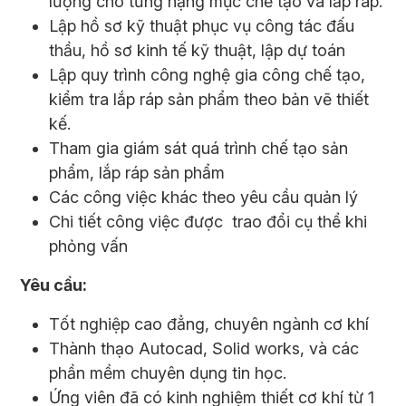
lượng cho từng hạng mục chế tạo và lắp ráp.
Lập hồ sơ kỹ thuật phục vụ công tác đấu
thầu, hồ sơ kinh tế kỹ thuật, lập dự toán
Lập quy trình công nghệ gia công chế tạo,
kiểm tra lắp ráp sản phẩm theo bản vẽ thiết
kế.
Tham gia giám sát quá trình chế tạo sản
phẩm, lắp ráp sản phẩm
Các công việc khác theo yêu cầu quản lý
Chi tiết công việc được trao đổi cụ thể khi
phỏng vấn
Yêu cầu:
Tốt nghiệp cao đẳng, chuyên ngành cơ khí
Thành thạo Autocad, Solid works, và các
phần mềm chuyên dụng tin học.
Ứng viên đã có kinh nghiệm thiết cơ khí từ 1