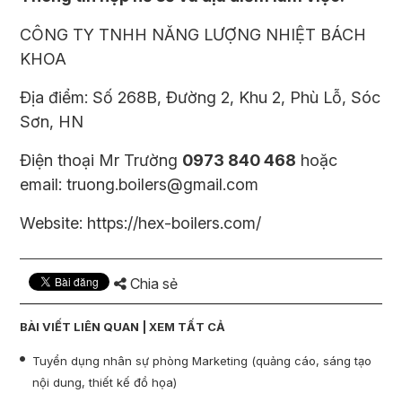
CÔNG TY TNHH NĂNG LƯỢNG NHIỆT BÁCH
KHOA
Địa điểm: Số 268B, Đường 2, Khu 2, Phù Lỗ, Sóc
Sơn, HN
Điện thoại Mr Trường
0973 840 468
hoặc
email:
truong.boilers@gmail.com
Website: https://hex-boilers.com/
Chia sẻ
BÀI VIẾT LIÊN QUAN |
XEM TẤT CẢ
Tuyển dụng nhân sự phòng Marketing (quảng cáo, sáng tạo
nội dung, thiết kế đồ họa)