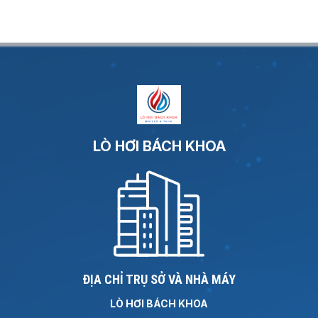
LÒ HƠI BÁCH KHOA
ĐỊA CHỈ TRỤ SỞ VÀ NHÀ MÁY
LÒ HƠI BÁCH KHOA